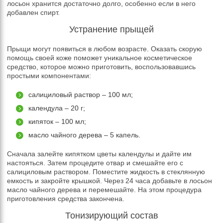
лосьон хранится достаточно долго, особенно если в него
добавлен спирт.
Устранение прыщей
Прыщи могут появиться в любом возрасте. Оказать скорую
помощь своей коже поможет уникальное косметическое
средство, которое можно приготовить, воспользовавшись
простыми компонентами:
салициловый раствор – 100 мл;
календула – 20 г;
кипяток – 100 мл;
масло чайного дерева – 5 капель.
Сначала залейте кипятком цветы календулы и дайте им
настояться. Затем процедите отвар и смешайте его с
салициловым раствором. Поместите жидкость в стеклянную
емкость и закройте крышкой. Через 24 часа добавьте в лосьон
масло чайного дерева и перемешайте. На этом процедура
приготовления средства закончена.
Тонизирующий состав