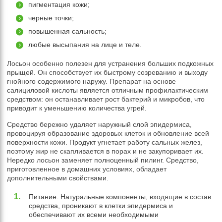
пигментация кожи;
черные точки;
повышенная сальность;
любые высыпания на лице и теле.
Лосьон особенно полезен для устранения больших подкожных
прыщей. Он способствует их быстрому созреванию и выходу
гнойного содержимого наружу. Препарат на основе
салициловой кислоты является отличным профилактическим
средством: он останавливает рост бактерий и микробов, что
приводит к уменьшению количества угрей.
Средство бережно удаляет наружный слой эпидермиса,
провоцируя образование здоровых клеток и обновление всей
поверхности кожи. Продукт угнетает работу сальных желез,
поэтому жир не скапливается в порах и не закупоривает их.
Нередко лосьон заменяет полноценный пилинг. Средство,
приготовленное в домашних условиях, обладает
дополнительными свойствами.
Питание. Натуральные компоненты, входящие в состав
средства, проникают в клетки эпидермиса и
обеспечивают их всеми необходимыми