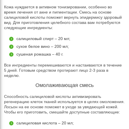
Кожа нуждается в активном тонизировании, особенно во
время лечения от акне и пигментации. Смесь на основе
салициловой кислоты поможет вернуть эпидермису здоровый
вид. Для приготовления целебного состава вам потребуются
следующие ингредиенты:
салициловый спирт – 20 мл;
сухое белое вино – 200 мл;
сушеная ромашка – 40 г.
Все ингредиенты перемешиваются и настаиваются в течение
5 дней. Готовым средством протирают лицо 2-3 раза в
неделю.
Омолаживающая смесь
Способность салициловой кислоты активизировать
регенерацию клеток тканей используется в целях омоложения.
Лосьон на ее основе поможет в уходе за увядающей кожей.
Чтобы его приготовить, смешайте доступные составляющие:
салициловая кислота – 20 мл;