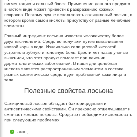
пигментацию и сальный блеск. Применение данного продукта
в чистом виде может привести к раздражению кожных
покровов. Поэтому лучше использовать салициловый лосьон, в
котором кроме самой кислоты присутствуют разные лечебные
элементы.
Главный ингредиент лосьона известен человечеству более
двух тысячелетий. Средство получали путем вымачивания
ивовой коры в воде. Изначально салициловой кислотой
устраняли зубную и головную боль. Двести лет назад ученые
выяснили, что этот продукт помогает при лечении
дерматологических заболеваний. В наши дни целебная
кислота является распространенным элементом в составе
разных косметических средств для проблемной кожи лица и
тела.
Полезные свойства лосьона
Салициловый лосьон обладает бактерицидными и
антисептическими свойствами. Он прекрасно отшелушивает и
смягчает кожные покровы. Средство необходимо использовать
при следующих проблемах:
акне;