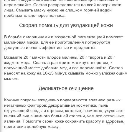
перемешайте. Состав распределяется по всей поверхности
лица. Смывать маску нужно не слишком горячей водой
приблизительно через полчаса.
Скорая помощь для увядающей кожи
В борьбе с морщинами и возрастной пигментацией поможет
малиновая маска. Для ее приготовления потребуются
доступные и очень эффективные ингредиенты.
Возьмите 20 г мякоти плодов малины, 20 г творога и 20 г
жидкого меда. Сначала разотрите малину с творогом, к
полученной массе добавьте мед и все перемешайте. Состав
наносят на кожу на 10-15 минут, смывать можно увлажняющим
мылом.
Деликатное очищение
Кожные покровы ежедневно подвергаются влиянию разных
негативных факторов: декоративная косметика, пыль
окружающей среды и стрессы, которые, возможно, ухудшают
внешний вид в намного большей степени, чем все остальные
явления. Помогите своей коже сохранить красоту и здоровье,
приготовив целебную маску.