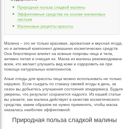
Природная польза сладкой малины
Эффективные средства на основе малиновых
листьев
Малиновые рецепты красоты
Малина – это не только красивая, ароматная и вкусная ягода,
но и активный компонент домашних косметических средств.
Она благотворно влияет на кожные покровы лица и тела,
активно питая и очищая их. Маска из малины рекомендована
всем, кто желает улучшить вид кожи и оздоровить ее при
помощи натуральных компонентов.
Алые плоды для красоты лица можно использовать не только
наружно. Если съедать по стакану свежей ягоды в день, за
сезон вы добьетесь улучшения состояния эпидермиса. Будьте
уверены, что результат сохранится надолго. Из нашей статьи
вы узнаете, как малина действует в качестве косметического
средства, каким образом ее нужно применять, чтобы маска
оказалась наиболее эффективной.
Природная польза сладкой малины