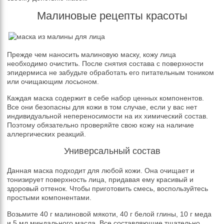
Малиновые рецепты красоты
Прежде чем наносить малиновую маску, кожу лица
необходимо очистить. После снятия состава с поверхности
эпидермиса не забудьте обработать его питательным тоником
или очищающим лосьоном.
Каждая маска содержит в себе набор ценных компонентов.
Все они безопасны для кожи в том случае, если у вас нет
индивидуальной непереносимости на их химический состав.
Поэтому обязательно проверяйте свою кожу на наличие
аллергических реакций.
Универсальный состав
Данная маска подходит для любой кожи. Она очищает и
тонизирует поверхность лица, придавая ему красивый и
здоровый оттенок. Чтобы приготовить смесь, воспользуйтесь
простыми компонентами.
Возьмите 40 г малиновой мякоти, 40 г белой глины, 10 г меда
и 5 мл миндального масла. Все составляющие тщательно