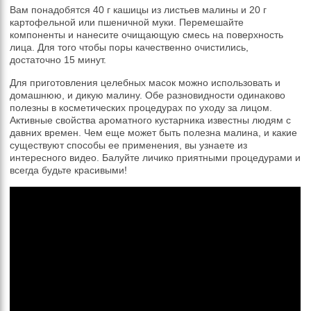
Вам понадобятся 40 г кашицы из листьев малины и 20 г
картофельной или пшеничной муки. Перемешайте
компоненты и нанесите очищающую смесь на поверхность
лица. Для того чтобы поры качественно очистились,
достаточно 15 минут.
Для приготовления целебных масок можно использовать и
домашнюю, и дикую малину. Обе разновидности одинаково
полезны в косметических процедурах по уходу за лицом.
Активные свойства ароматного кустарника известны людям с
давних времен. Чем еще может быть полезна малина, и какие
существуют способы ее применения, вы узнаете из
интересного видео. Балуйте личико приятными процедурами и
всегда будьте красивыми!