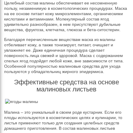
Целебный состав малины обеспечивает ее несомненную
пользу, незаменимую в косметологических процедурах. Маска
на ее основе питает кожу микроэлементами, органическими
кислотами и витаминами. Молекулярный состав ягод
удивительно разнообразен, в нем присутствуют дубильные
вещества, фруктоза, клетчатка, глюкоза и бета-ситостерин.
Благодаря перечисленным веществам маска из малины
отбеливает кожу, а также тонизирует, питает, очищает и
увлажняет ее. Даже единичная процедура сделает
поверхность лица свежей и здоровой. Маска с содержанием
спелых ягод подойдет любой коже, вне зависимости от типа.
Особенной популярностью малиновые средства для ухода
пользуются у обладательниц жирного эпидермиса.
Эффективные средства на основе
малиновых листьев
Малина – это уникальный в своем роде кустарник. Если его
плоды используются в косметических целях и кулинарии, то
листья применяют только для создания целебных средств
домашнего приготовления. В состав малиновых листьев