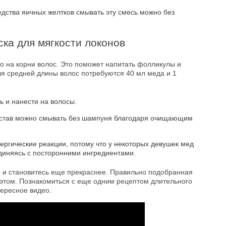
едства яичных желтков смывать эту смесь можно без
ка для мягкости локонов
о на корни волос. Это поможет напитать фолликулы и
я средней длины волос потребуются 40 мл меда и 1
 и нанести на волосы.
состав можно смывать без шампуня благодаря очищающим
лергические реакции, потому что у некоторых девушек мед
диняясь с посторонними ингредиентами.
 и становитесь еще прекраснее. Правильно подобранная
 этом. Познакомиться с еще одним рецептом длительного
тересное видео.