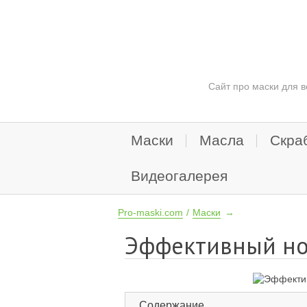
Сайт про маски для в
Маски
Масла
Скра
Видеогалерея
Pro-maski.com
Маски
Эффективный но
Содержание