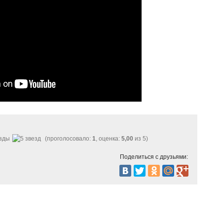
(проголосовало:
1
, оценка:
5,00
из 5)
Поделиться с друзьями: