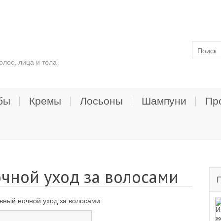
олос, лица и тела
бы
Кремы
Лосьоны
Шампуни
Пр
чной уход за волосами