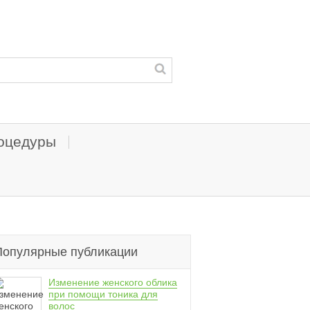
оцедуры
Популярные публикации
Изменение женского облика
при помощи тоника для
волос