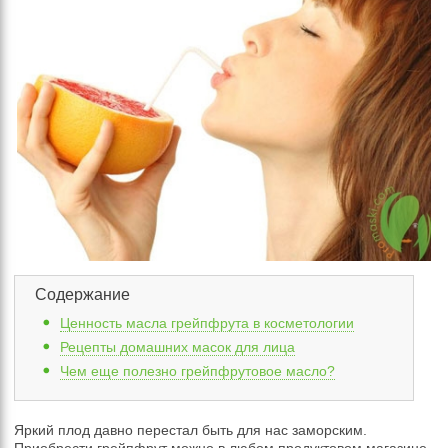
Содержание
Ценность масла грейпфрута в косметологии
Рецепты домашних масок для лица
Чем еще полезно грейпфрутовое масло?
Яркий плод давно перестал быть для нас заморским.
Приобрести грейпфрут можно в любом продуктовом магазине