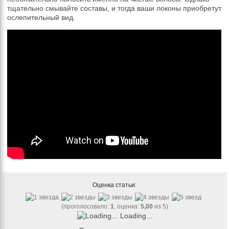
тщательно смывайте составы, и тогда ваши локоны приобретут
ослепительный вид.
Оценка статьи:
(проголосовало:
1
, оценка:
5,00
из 5)
Loading...