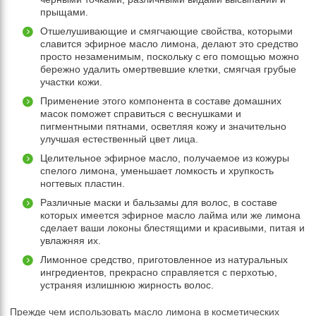
прыщами.
Отшелушивающие и смягчающие свойства, которыми
славится эфирное масло лимона, делают это средство
просто незаменимым, поскольку с его помощью можно
бережно удалить омертвевшие клетки, смягчая грубые
участки кожи.
Применение этого компонента в составе домашних
масок поможет справиться с веснушками и
пигментными пятнами, осветляя кожу и значительно
улучшая естественный цвет лица.
Целительное эфирное масло, получаемое из кожуры
спелого лимона, уменьшает ломкость и хрупкость
ногтевых пластин.
Различные маски и бальзамы для волос, в составе
которых имеется эфирное масло лайма или же лимона
сделает ваши локоны блестящими и красивыми, питая и
увлажняя их.
Лимонное средство, приготовленное из натуральных
ингредиентов, прекрасно справляется с перхотью,
устраняя излишнюю жирность волос.
Прежде чем использовать масло лимона в косметических