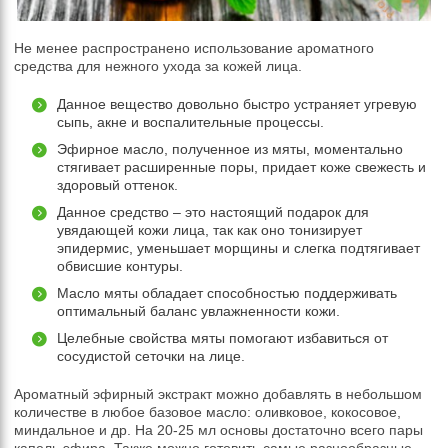
Не менее распространено использование ароматного
средства для нежного ухода за кожей лица.
Данное вещество довольно быстро устраняет угревую
сыпь, акне и воспалительные процессы.
Эфирное масло, полученное из мяты, моментально
стягивает расширенные поры, придает коже свежесть и
здоровый оттенок.
Данное средство – это настоящий подарок для
увядающей кожи лица, так как оно тонизирует
эпидермис, уменьшает морщины и слегка подтягивает
обвисшие контуры.
Масло мяты обладает способностью поддерживать
оптимальный баланс увлажненности кожи.
Целебные свойства мяты помогают избавиться от
сосудистой сеточки на лице.
Ароматный эфирный экстракт можно добавлять в небольшом
количестве в любое базовое масло: оливковое, кокосовое,
миндальное и др. На 20-25 мл основы достаточно всего пары
капель эфира. Также можно готовить самые разнообразные