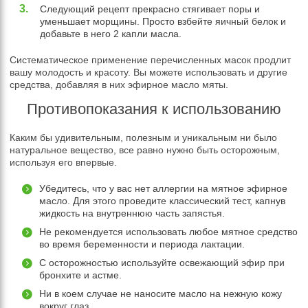
Следующий рецепт прекрасно стягивает поры и
уменьшает морщины. Просто взбейте яичный белок и
добавьте в него 2 капли масла.
Систематическое применение перечисленных масок продлит
вашу молодость и красоту. Вы можете использовать и другие
средства, добавляя в них эфирное масло мяты.
Противопоказания к использованию
Каким бы удивительным, полезным и уникальным ни было
натуральное вещество, все равно нужно быть осторожным,
используя его впервые.
Убедитесь, что у вас нет аллергии на мятное эфирное
масло. Для этого проведите классический тест, капнув
жидкость на внутреннюю часть запястья.
Не рекомендуется использовать любое мятное средство
во время беременности и периода лактации.
С осторожностью используйте освежающий эфир при
бронхите и астме.
Ни в коем случае не наносите масло на нежную кожу
вокруг глаз.