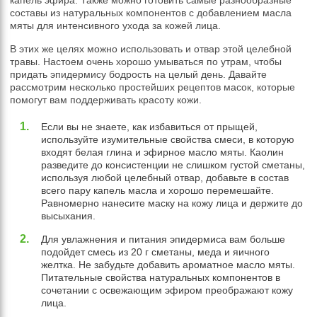
составы из натуральных компонентов с добавлением масла
мяты для интенсивного ухода за кожей лица.
В этих же целях можно использовать и отвар этой целебной
травы. Настоем очень хорошо умываться по утрам, чтобы
придать эпидермису бодрость на целый день. Давайте
рассмотрим несколько простейших рецептов масок, которые
помогут вам поддерживать красоту кожи.
Если вы не знаете, как избавиться от прыщей,
используйте изумительные свойства смеси, в которую
входят белая глина и эфирное масло мяты. Каолин
разведите до консистенции не слишком густой сметаны,
используя любой целебный отвар, добавьте в состав
всего пару капель масла и хорошо перемешайте.
Равномерно нанесите маску на кожу лица и держите до
высыхания.
Для увлажнения и питания эпидермиса вам больше
подойдет смесь из 20 г сметаны, меда и яичного
желтка. Не забудьте добавить ароматное масло мяты.
Питательные свойства натуральных компонентов в
сочетании с освежающим эфиром преображают кожу
лица.