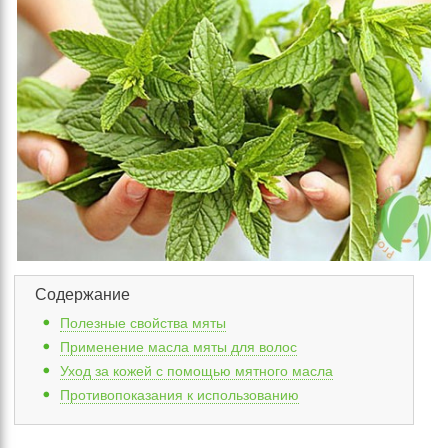
Содержание
Полезные свойства мяты
Применение масла мяты для волос
Уход за кожей с помощью мятного масла
Противопоказания к использованию