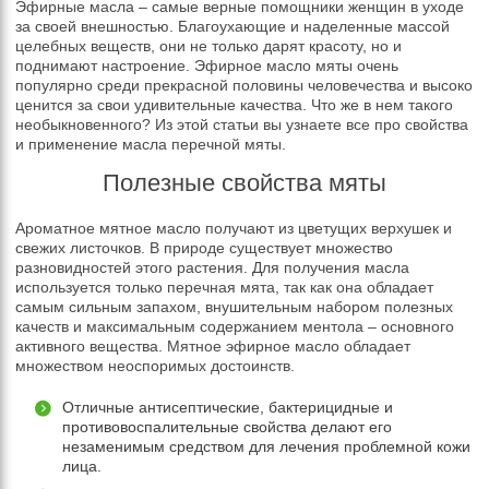
Эфирные масла – самые верные помощники женщин в уходе
за своей внешностью. Благоухающие и наделенные массой
целебных веществ, они не только дарят красоту, но и
поднимают настроение. Эфирное масло мяты очень
популярно среди прекрасной половины человечества и высоко
ценится за свои удивительные качества. Что же в нем такого
необыкновенного? Из этой статьи вы узнаете все про свойства
и применение масла перечной мяты.
Полезные свойства мяты
Ароматное мятное масло получают из цветущих верхушек и
свежих листочков. В природе существует множество
разновидностей этого растения. Для получения масла
используется только перечная мята, так как она обладает
самым сильным запахом, внушительным набором полезных
качеств и максимальным содержанием ментола – основного
активного вещества. Мятное эфирное масло обладает
множеством неоспоримых достоинств.
Отличные антисептические, бактерицидные и
противовоспалительные свойства делают его
незаменимым средством для лечения проблемной кожи
лица.