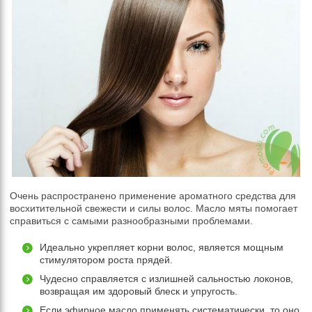
Очень распространено применение ароматного средства для
восхитительной свежести и силы волос. Масло мяты помогает
справиться с самыми разнообразными проблемами.
Идеально укрепляет корни волос, является мощным
стимулятором роста прядей.
Чудесно справляется с излишней сальностью локонов,
возвращая им здоровый блеск и упругость.
Если эфирное масло применять систематически, то оно