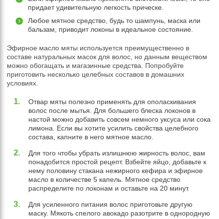
придает удивительную легкость прическе.
Любое мятное средство, будь то шампунь, маска или
бальзам, приводит локоны в идеальное состояние.
Эфирное масло мяты используется преимущественно в
составе натуральных масок для волос, но данным веществом
можно обогащать и магазинные средства. Попробуйте
приготовить несколько целебных составов в домашних
условиях.
Отвар мяты полезно применять для ополаскивания
волос после мытья. Для большего блеска локонов в
настой можно добавить совсем немного уксуса или сока
лимона. Если вы хотите усилить свойства целебного
состава, капните в него мятное масло.
Для того чтобы убрать излишнюю жирность волос, вам
понадобится простой рецепт. Взбейте яйцо, добавьте к
нему половину стакана нежирного кефира и эфирное
масло в количестве 5 капель. Мятное средство
распределите по локонам и оставьте на 20 минут.
Для усиленного питания волос приготовьте другую
маску. Мякоть спелого авокадо разотрите в однородную