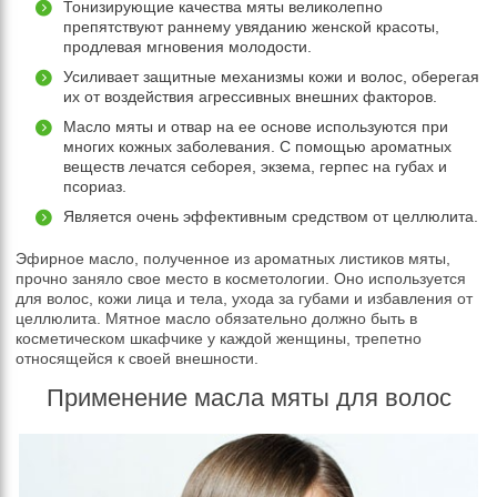
Тонизирующие качества мяты великолепно
препятствуют раннему увяданию женской красоты,
продлевая мгновения молодости.
Усиливает защитные механизмы кожи и волос, оберегая
их от воздействия агрессивных внешних факторов.
Масло мяты и отвар на ее основе используются при
многих кожных заболевания. С помощью ароматных
веществ лечатся себорея, экзема, герпес на губах и
псориаз.
Является очень эффективным средством от целлюлита.
Эфирное масло, полученное из ароматных листиков мяты,
прочно заняло свое место в косметологии. Оно используется
для волос, кожи лица и тела, ухода за губами и избавления от
целлюлита. Мятное масло обязательно должно быть в
косметическом шкафчике у каждой женщины, трепетно
относящейся к своей внешности.
Применение масла мяты для волос