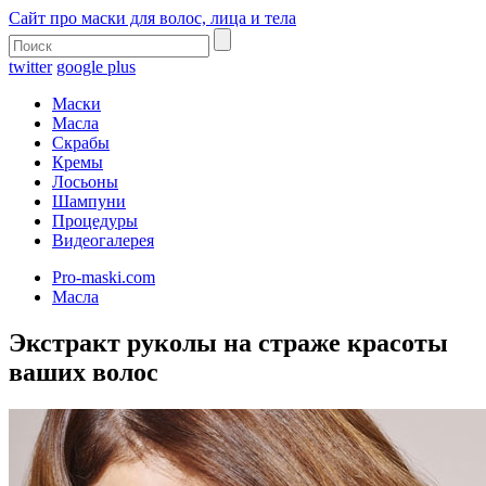
Сайт про маски для волос, лица и тела
twitter
google plus
Маски
Масла
Скрабы
Кремы
Лосьоны
Шампуни
Процедуры
Видеогалерея
Pro-maski.com
Масла
Экстракт руколы на страже красоты
ваших волос