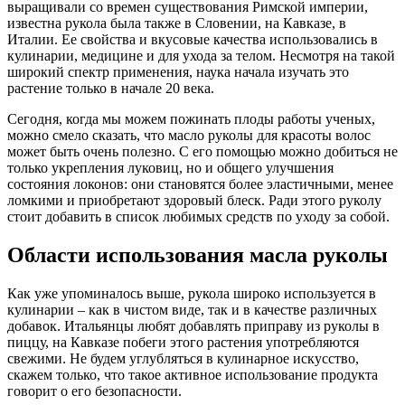
выращивали со времен существования Римской империи,
известна рукола была также в Словении, на Кавказе, в
Италии. Ее свойства и вкусовые качества использовались в
кулинарии, медицине и для ухода за телом. Несмотря на такой
широкий спектр применения, наука начала изучать это
растение только в начале 20 века.
Сегодня, когда мы можем пожинать плоды работы ученых,
можно смело сказать, что масло руколы для красоты волос
может быть очень полезно. С его помощью можно добиться не
только укрепления луковиц, но и общего улучшения
состояния локонов: они становятся более эластичными, менее
ломкими и приобретают здоровый блеск. Ради этого руколу
стоит добавить в список любимых средств по уходу за собой.
Области использования масла руколы
Как уже упоминалось выше, рукола широко используется в
кулинарии – как в чистом виде, так и в качестве различных
добавок. Итальянцы любят добавлять приправу из руколы в
пиццу, на Кавказе побеги этого растения употребляются
свежими. Не будем углубляться в кулинарное искусство,
скажем только, что такое активное использование продукта
говорит о его безопасности.