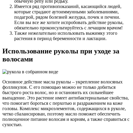
обычную репу или редьку.
Имеется ряд противопоказаний, касающийся людей,
которые страдают аутоиммунными заболеваниями,
подагрой, рядом болезней желудка, почек и печени.
Если вы все же хотите испробовать действие руколы,
обязательно проконсультируйтесь с лечащим врачом!
Также нежелательно использовать выжимку этого
растения в период беременности и лактации.
Использование руколы при уходе за
волосами
Основное действие масла руколы – укрепление волосяных
фолликулов. С его помощью можно не только добиться
быстрого роста волос, но и остановить их сильнейшее
выпадение. Это растение имеет антибактериальные свойства,
что помогает бороться с перхотью и раздражением на коже
головы. Комплекс микроэлементов, содержащихся в руколе,
четко сбалансирован, поэтому масло поможет обеспечить
полноценное питание волосам и корням, а также справиться с
сухостью.