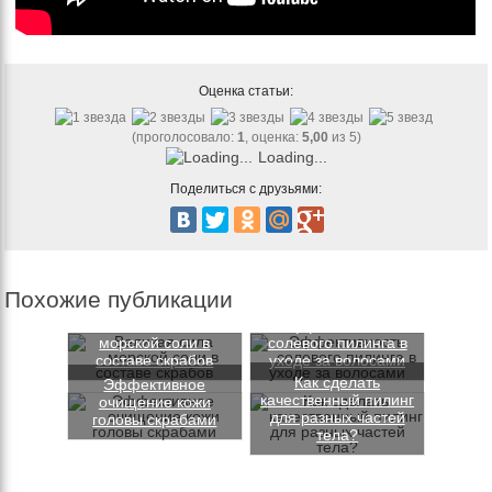
Оценка статьи:
(проголосовало:
1
, оценка:
5,00
из 5)
Loading...
Поделиться с друзьями:
Похожие публикации
Великая сила
Эффективность
морской соли в
солевого пилинга в
составе скрабов
уходе за волосами
Как сделать
Эффективное
качественный пилинг
очищение кожи
для разных частей
головы скрабами
тела?