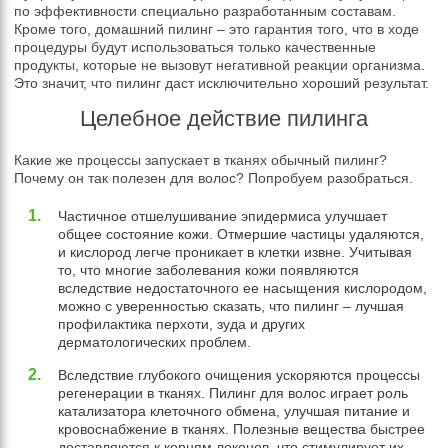
по эффективности специально разработанным составам.
Кроме того, домашний пилинг – это гарантия того, что в ходе
процедуры будут использоваться только качественные
продукты, которые не вызовут негативной реакции организма.
Это значит, что пилинг даст исключительно хороший результат.
Целебное действие пилинга
Какие же процессы запускает в тканях обычный пилинг?
Почему он так полезен для волос? Попробуем разобраться.
Частичное отшелушивание эпидермиса улучшает
общее состояние кожи. Отмершие частицы удаляются,
и кислород легче проникает в клетки извне. Учитывая
то, что многие заболевания кожи появляются
вследствие недостаточного ее насыщения кислородом,
можно с уверенностью сказать, что пилинг – лучшая
профилактика перхоти, зуда и других
дерматологических проблем.
Вследствие глубокого очищения ускоряются процессы
регенерации в тканях. Пилинг для волос играет роль
катализатора клеточного обмена, улучшая питание и
кровоснабжение в тканях. Полезные вещества быстрее
доставляются к корням локонов, что стимулирует их