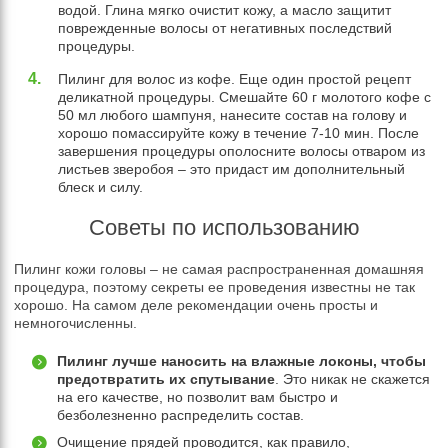
водой. Глина мягко очистит кожу, а масло защитит
поврежденные волосы от негативных последствий
процедуры.
Пилинг для волос из кофе. Еще один простой рецепт
деликатной процедуры. Смешайте 60 г молотого кофе с
50 мл любого шампуня, нанесите состав на голову и
хорошо помассируйте кожу в течение 7-10 мин. После
завершения процедуры ополосните волосы отваром из
листьев зверобоя – это придаст им дополнительный
блеск и силу.
Советы по использованию
Пилинг кожи головы – не самая распространенная домашняя
процедура, поэтому секреты ее проведения известны не так
хорошо. На самом деле рекомендации очень просты и
немногочисленны.
Пилинг лучше наносить на влажные локоны, чтобы
предотвратить их спутывание
. Это никак не скажется
на его качестве, но позволит вам быстро и
безболезненно распределить состав.
Очищение прядей проводится, как правило,