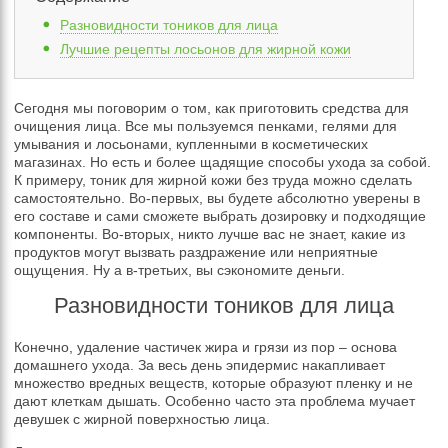
Разновидности тоников для лица
Лучшие рецепты лосьонов для жирной кожи
Сегодня мы поговорим о том, как приготовить средства для
очищения лица. Все мы пользуемся пенками, гелями для
умывания и лосьонами, купленными в косметических
магазинах. Но есть и более щадящие способы ухода за собой.
К примеру, тоник для жирной кожи без труда можно сделать
самостоятельно. Во-первых, вы будете абсолютно уверены в
его составе и сами сможете выбрать дозировку и подходящие
компоненты. Во-вторых, никто лучше вас не знает, какие из
продуктов могут вызвать раздражение или неприятные
ощущения. Ну а в-третьих, вы сэкономите деньги.
Разновидности тоников для лица
Конечно, удаление частичек жира и грязи из пор – основа
домашнего ухода. За весь день эпидермис накапливает
множество вредных веществ, которые образуют пленку и не
дают клеткам дышать. Особенно часто эта проблема мучает
девушек с жирной поверхностью лица.