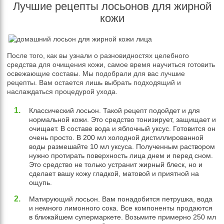
Лучшие рецепты лосьонов для жирной
кожи
После того, как вы узнали о разновидностях целебного
средства для очищения кожи, самое время научиться готовить
освежающие составы. Мы подобрали для вас лучшие
рецепты. Вам остается лишь выбрать подходящий и
наслаждаться процедурой ухода.
Классический лосьон. Такой рецепт подойдет и для
нормальной кожи. Это средство тонизирует, защищает и
очищает. В составе вода и яблочный уксус. Готовится он
очень просто. В 200 мл холодной дистиллированной
воды размешайте 10 мл уксуса. Полученным раствором
нужно протирать поверхность лица днем и перед сном.
Это средство не только устранит жирный блеск, но и
сделает вашу кожу гладкой, матовой и приятной на
ощупь.
Матирующий лосьон. Вам понадобится петрушка, вода
и немного лимонного сока. Все компоненты продаются
в ближайшем супермаркете. Возьмите примерно 250 мл